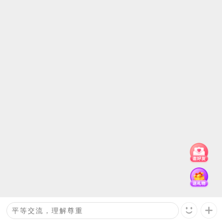
回复
观众
：
这是一条评论